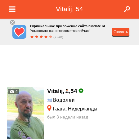
Vitalij, 54
Официальное приложение сайта rusdate.nl
Установите наши знакомства сейчас!
Скачать
(7248)
Vitalij,
,
54
4
Водолей
Гаага, Нидерланды
был 3 недели назад