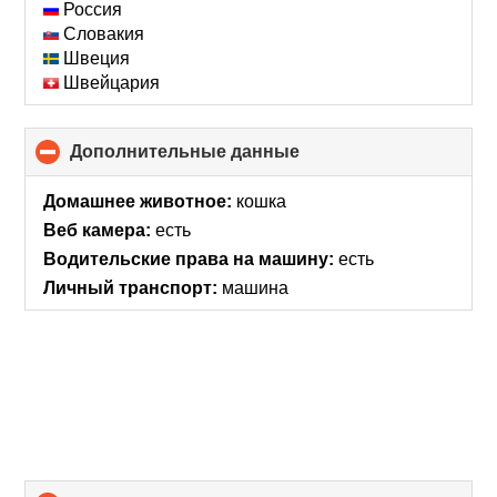
Россия
Словакия
Швеция
Швейцария
Дополнительные данные
click
to
collapse
Домашнее животное:
кошка
contents
Веб камера:
есть
Водительские права на машину:
есть
Личный транспорт:
машина