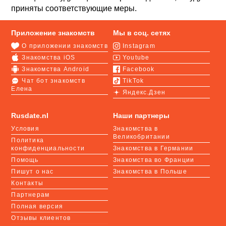
приняты соответствующие меры.
Приложение знакомств
Мы в соц. сетях
О приложении знакомств
Instagram
Знакомства iOS
Youtube
Знакомства Android
Facebook
Чат бот знакомств
TikTok
Елена
Яндекс.Дзен
Rusdate.nl
Наши партнеры
Условия
Знакомства в
Великобритании
Политика
конфиденциальности
Знакомства в Германии
Помощь
Знакомства во Франции
Пишут о нас
Знакомства в Польше
Контакты
Партнерам
Полная версия
Отзывы клиентов