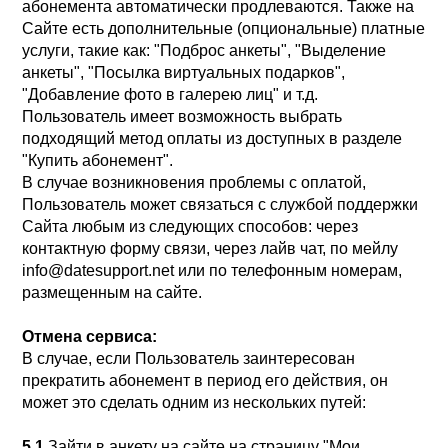
абонемента автоматически продлеваются. Также на
Сайте есть дополнительные (опциональные) платные
услуги, такие как: "Подброс анкеты", "Выделение
анкеты", "Посылка виртуальных подарков",
"Добавление фото в галерею лиц" и т.д.
Пользователь имеет возможность выбрать
подходящий метод оплаты из доступных в разделе
"Купить абонемент".
В случае возникновения проблемы с оплатой,
Пользователь может связаться с службой поддержки
Сайта любым из следующих способов: через
контактную форму связи, через лайв чат, по мейлу
info@datesupport.net или по телефонным номерам,
размещенным на сайте.
Отмена сервиса:
В случае, если Пользователь заинтересован
прекратить абонемент в период его действия, он
может это сделать одним из нескольких путей:
5.1
Зайти в анкету на сайте на страницу "Мои