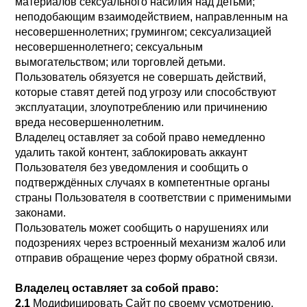
материалов сексуального насилия над детьми;
неподобающим взаимодействием, направленным на
несовершеннолетних; грумингом; сексуализацией
несовершеннолетнего; сексуальным
вымогательством; или торговлей детьми.
Пользователь обязуется не совершать действий,
которые ставят детей под угрозу или способствуют
эксплуатации, злоупотреблению или причинению
вреда несовершеннолетним.
Владелец оставляет за собой право немедленно
удалить такой контент, заблокировать аккаунт
Пользователя без уведомления и сообщить о
подтверждённых случаях в компетентные органы
страны Пользователя в соответствии с применимыми
законами.
Пользователь может сообщить о нарушениях или
подозрениях через встроенный механизм жалоб или
отправив обращение через форму обратной связи.
Владелец оставляет за собой право:
2.1
Модифицировать Сайт по своему усмотрению.