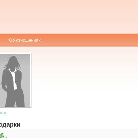
Об отношениях
фото
одарки