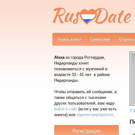
Поиск анкет
Симпатии
Опросы
Alexa
из города Роттердам,
Нидерланды хочет
познакомиться с мужчиной в
возрасте 33 - 41 лет в районе
Нидерланды.
Чтобы отправить ей сообщение, а
также общаться с тысячами
других пользователей, вам надо
войти в сайт
(если у вас уже есть
0 
анкета) или
зарегистрироваться
.
П