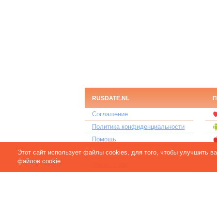
RUSDATE.NL
П
Соглашение
Политика конфиденциальности
Помощь
Контакты
Этот сайт использует файлы cookies, для того, чтобы улучшить 
файлов cookie.
Пишут о нас
Партнерам
Отзывы клиентов
Для людей с ограниченными
возможностями