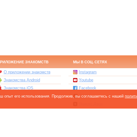
РИЛОЖЕНИЕ ЗНАКОМСТВ
МЫ В СОЦ. СЕТЯХ
О приложении знакомств
Instagram
Знакомства Android
Youtube
Знакомства iOS
Facebook
Чат бот знакомств Елена
TikTok
ваш опыт его использования. Продолжив, вы соглашаетесь с нашей
полит
Яндекс.Дзен