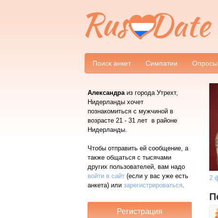
Поиск анкет
Симпатии
Опросы
Александра
из города Утрехт,
Нидерланды хочет
познакомиться с мужчиной в
возрасте 21 - 31 лет в районе
Нидерланды.
Чтобы отправить ей сообщение, а
также общаться с тысячами
других пользователей, вам надо
войти в сайт
(если у вас уже есть
2 
анкета) или
зарегистрироваться
.
П