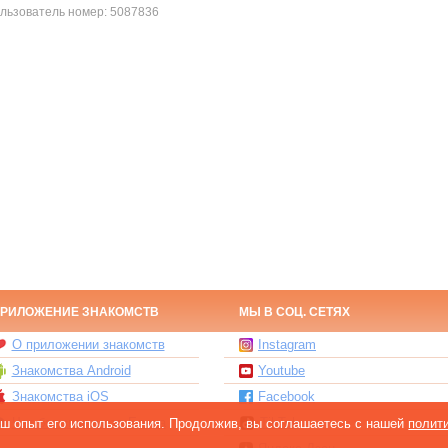
льзователь номер:
5087836
РИЛОЖЕНИЕ ЗНАКОМСТВ
МЫ В СОЦ. СЕТЯХ
О приложении знакомств
Instagram
Знакомства Android
Youtube
Знакомства iOS
Facebook
Чат бот знакомств Елена
TikTok
ваш опыт его использования. Продолжив, вы соглашаетесь с нашей
полит