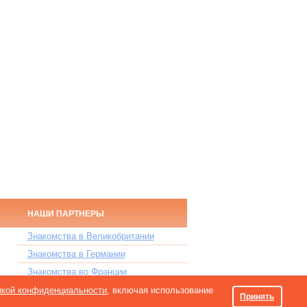
НАШИ ПАРТНЕРЫ
Знакомства в Великобритании
Знакомства в Германии
Знакомства во Франции
Знакомства в Польше
икой конфиденциальности
, включая использование
Принять