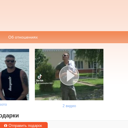
Об отношениях
фото
2 видео
одарки
Отправить подарок