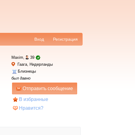
Вход
Регистрация
Maxim,
39
Гаага, Нидерланды
Близнецы
был давно
Отправить сообщение
В избранные
Нравится?