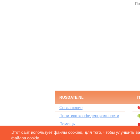
По
RUSDATE.NL
П
Соглашение
Политика конфиденциальности
Помощь
Контакты
Этот сайт использует файлы cookies, для того, чтобы улучшить 
файлов cookie.