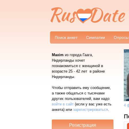
Поиск анкет
Симпатии
Опросы
Maxim
из города Гаага,
Нидерланды хочет
познакомиться с женщиной в
возрасте 25 - 42 лет в районе
Нидерланды.
Чтобы отправить ему сообщение,
а также общаться с тысячами
других пользователей, вам надо
войти в сайт
(если у вас уже есть
4 
анкета) или
зарегистрироваться
.
П