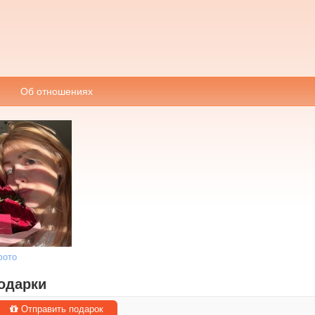
Об отношениях
фото
одарки
Отправить подарок