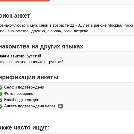
оиск анкет
ознакомлюсь:
с мужчиной в возрасте 21 - 31 лет в районе Москва, Росс
ель знакомства:
дружба, любовь, брак, встреча
накомства на других языках
нание языков: русский
щу знакомства на языках: русский
ерификация анкеты
Селфи подтверждено
Фото проверено
Email подтвержден
Анкета подтверждена через:
акже часто ищут: