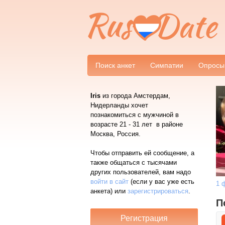
Поиск анкет
Симпатии
Опросы
Iris
из города Амстердам,
Нидерланды хочет
познакомиться с мужчиной в
возрасте 21 - 31 лет в районе
Москва, Россия.
Чтобы отправить ей сообщение, а
также общаться с тысячами
других пользователей, вам надо
войти в сайт
(если у вас уже есть
1 
анкета) или
зарегистрироваться
.
П