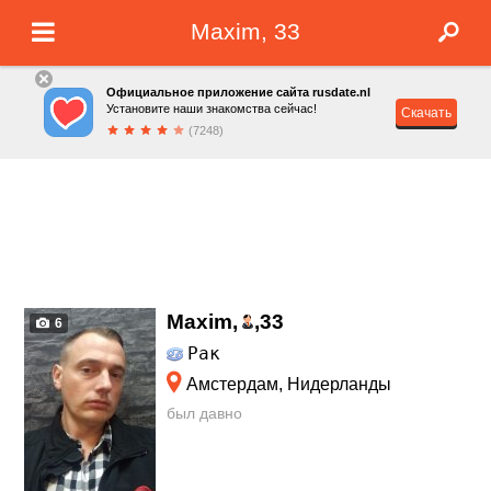
Maxim, 33
Официальное приложение сайта rusdate.nl
Установите наши знакомства сейчас!
Скачать
(7248)
Maxim,
,
33
6
Рак
Амстердам, Нидерланды
был давно