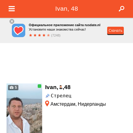
Ivan, 48
Официальное приложение сайта rusdate.nl
Установите наши знакомства сейчас!
Скачать
(7248)
Ivan,
,
48
5
Стрелец
Амстердам, Нидерланды