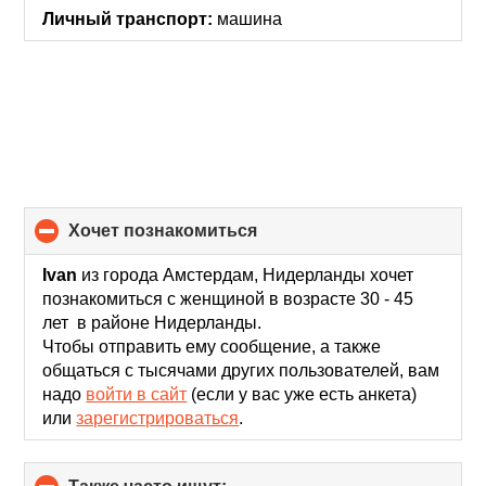
Личный транспорт:
машина
хочет познакомиться
click
to
collapse
Ivan
из города Амстердам, Нидерланды хочет
contents
познакомиться с женщиной в возрасте 30 - 45
лет в районе Нидерланды.
Чтобы отправить ему сообщение, а также
общаться с тысячами других пользователей, вам
надо
войти в сайт
(если у вас уже есть анкета)
или
зарегистрироваться
.